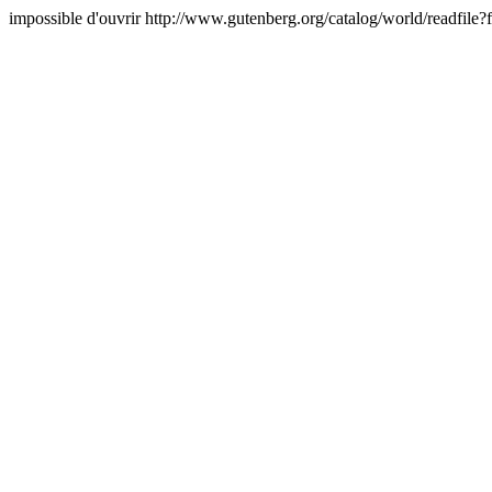
impossible d'ouvrir http://www.gutenberg.org/catalog/world/readfil