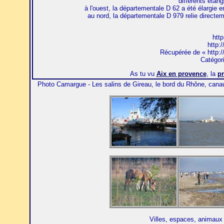
différents étan
à l'ouest, la départementale D 62 a été élargie e
au nord, la départementale D 979 relie directem
htt
http:/
Récupérée de « http://
Catégor
As tu vu
Aix en provence
, la
p
Photo Camargue - Les salins de Gireau, le bord du Rhône, canau
Villes, espaces, animaux