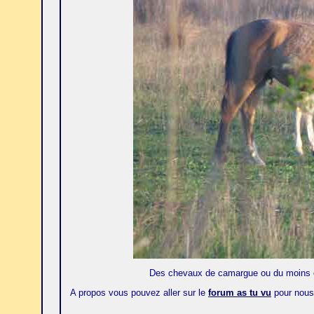
Des chevaux de camargue ou du moins c'
A propos vous pouvez aller sur le
forum as tu vu
pour nous 