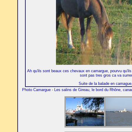
Ah qu'ils sont beaux ces chevaux en camargue, pourvu qu'ils 
sont pas tres gros ca va surrem
Suite de la balade en camague
Photo Camargue - Les salins de Gireau, le bord du Rhône, canau