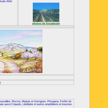
vals d'été:
photos de forcalquier
r
oussailles, Recrus, Maquis et Garrigues, Phrygana, Forêts de
s aussi Criquets, Libellules et autres amphibiens et insectes.