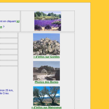
ent en cliquant
ici
on
?
+ d'infos sur
Gordes
Photos des
Bories
iron 25 km,
la Crau.
+ d'infos sur Manosque