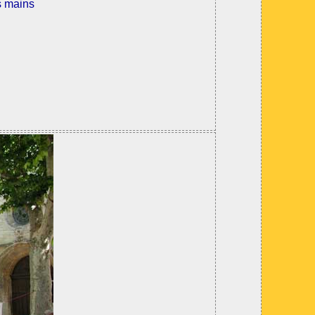
s mains