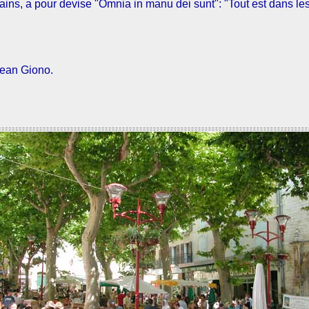
ns, a pour devise "Omnia in manu dei sunt": "Tout est dans le
 Jean Giono.