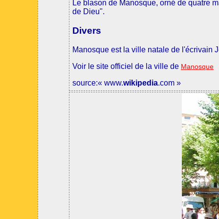
Le blason de Manosque, orné de quatre mai
de Dieu".
Divers
Manosque est la ville natale de l'écrivain
Voir le site officiel de la ville de
Manosque
source:« www.
wikipedia
.com »