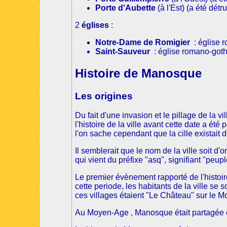
Porte d'Aubette
(à l'Est) (a été détru
2
églises
:
Notre-Dame de Romigier
: église 
Saint-Sauveur
: église romano-gothi
Histoire de Manosque
Les origines
Du fait d'une invasion et le pillage de la vi
l'histoire de la ville avant cette date a ét
l'on sache cependant que la cille existait 
Il semblerait que le nom de la ville soit d'o
qui vient du préfixe "asq", signifiant "peupl
Le premier évènement rapporté de l'histoir
cette periode, les habitants de la ville se
ces villages étaient "Le Château" sur le M
Au Moyen-Age , Manosque était partagée en 